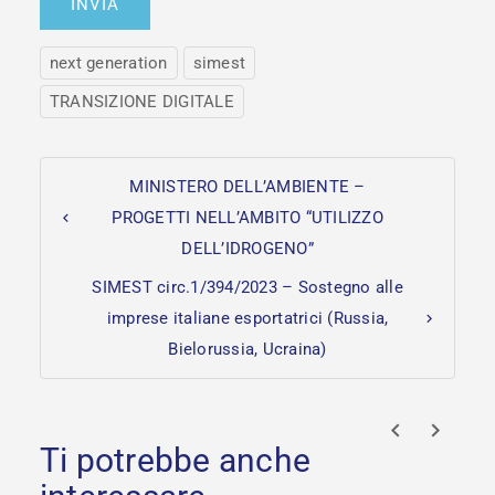
next generation
simest
TRANSIZIONE DIGITALE
MINISTERO DELL’AMBIENTE –
PROGETTI NELL’AMBITO “UTILIZZO
DELL’IDROGENO”
SIMEST circ.1/394/2023 – Sostegno alle
imprese italiane esportatrici (Russia,
Bielorussia, Ucraina)
prev
next