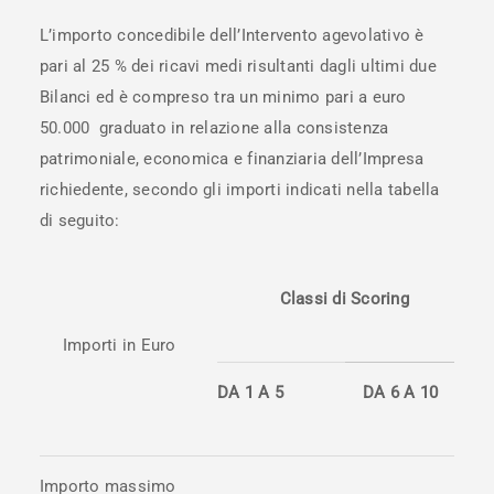
L’importo concedibile dell’Intervento agevolativo è
pari al 25 % dei ricavi medi risultanti dagli ultimi due
Bilanci ed è compreso tra un minimo pari a euro
50.000 graduato in relazione alla consistenza
patrimoniale, economica e finanziaria dell’Impresa
richiedente, secondo gli importi indicati nella tabella
di seguito:
Classi di Scoring
Importi in Euro
DA 1 A 5
DA 6 A 10
Importo massimo