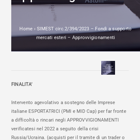
Home
›
SIMEST circ.2/394/2023 – Fondi a supporto
mercati esteri – Approvvigionamenti
FINALITA’
Intervento agevolativo a sostegno delle Imprese
italiane ESPORTATRICI (PMI e MID Cap) per far fronte
a difficoltà o rincari negli APPROVVIGIONAMENTI
verificatesi nel 2022 a seguito della crisi
Russia/Ucraina. (acquisti per il tramite di un trader o