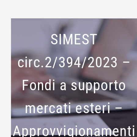
SIMEST
circ.2/394/2023 –
Fondi a supporto
mercati esteri –
Approvvigionamenti