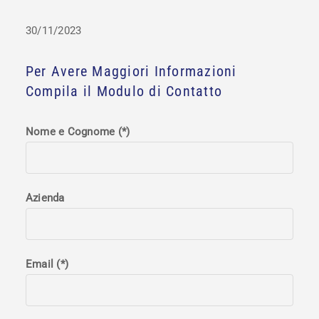
30/11/2023
Per Avere Maggiori Informazioni
Compila il Modulo di Contatto
Nome e Cognome (*)
Azienda
Email (*)