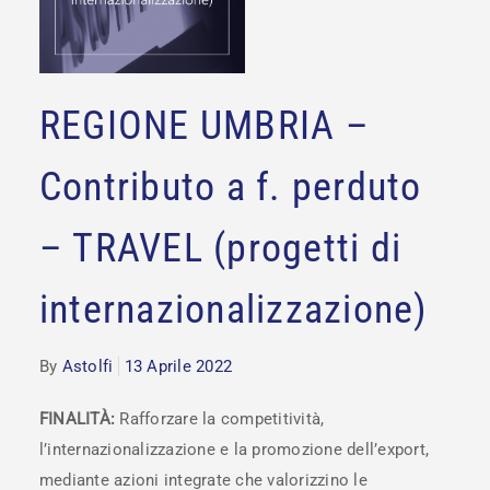
REGIONE UMBRIA –
Contributo a f. perduto
– TRAVEL (progetti di
internazionalizzazione)
By
Astolfi
13 Aprile 2022
FINALITÀ:
Rafforzare la competitività,
l’internazionalizzazione e la promozione dell’export,
mediante azioni integrate che valorizzino le