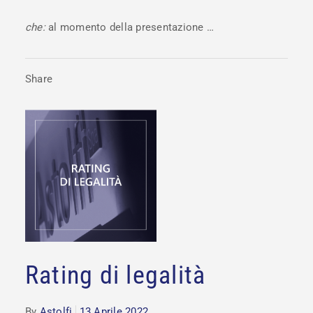
che:
al momento della presentazione …
Share
Rating di legalità
By
Astolfi
13 Aprile 2022