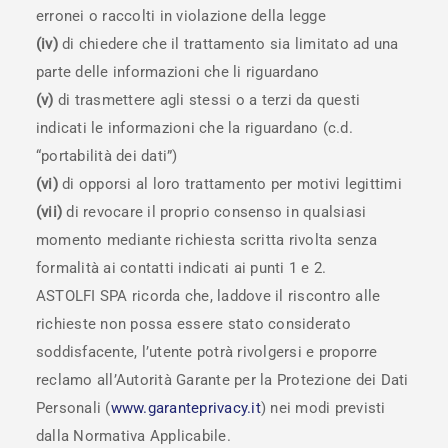
erronei o raccolti in violazione della legge
(iv)
di chiedere che il trattamento sia limitato ad una
parte delle informazioni che li riguardano
(v)
di trasmettere agli stessi o a terzi da questi
indicati le informazioni che la riguardano (c.d.
“portabilità dei dati”)
(vi)
di opporsi al loro trattamento per motivi legittimi
(vii)
di revocare il proprio consenso in qualsiasi
momento mediante richiesta scritta rivolta senza
formalità ai contatti indicati ai punti 1 e 2.
ASTOLFI SPA ricorda che, laddove il riscontro alle
richieste non possa essere stato considerato
soddisfacente, l’utente potrà rivolgersi e proporre
reclamo all’Autorità Garante per la Protezione dei Dati
Personali (
www.garanteprivacy.it
) nei modi previsti
dalla Normativa Applicabile.