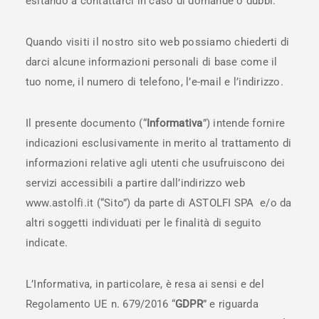
esitando a contattarci in caso di domande o dubbi.
Quando visiti il nostro sito web possiamo chiederti di
darci alcune informazioni personali di base come il
tuo nome, il numero di telefono, l’e-mail e l’indirizzo.
Il presente documento (“
Informativa
”) intende fornire
indicazioni esclusivamente in merito al trattamento di
informazioni relative agli utenti che usufruiscono dei
servizi accessibili a partire dall’indirizzo web
www.astolfi.it (“Sito”) da parte di ASTOLFI SPA e/o da
altri soggetti individuati per le finalità di seguito
indicate.
L’Informativa, in particolare, è resa ai sensi e del
Regolamento UE n. 679/2016 “
GDPR
” e riguarda