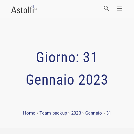
Giorno:
31
Gennaio 2023
Home
›
Team backup
›
2023
›
Gennaio
›
31