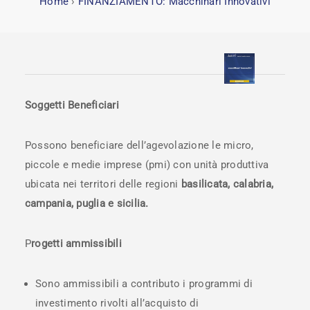
Home
›
FINANZIAMENTO: Macchinari Innovativi
Soggetti Beneficiari
Possono beneficiare dell’agevolazione le micro,
piccole e medie imprese (pmi) con unità produttiva
ubicata nei territori delle regioni
basilicata, calabria,
campania, puglia e sicilia.
P
rogetti ammissibili
Sono ammissibili a contributo i programmi di
investimento rivolti all’acquisto di