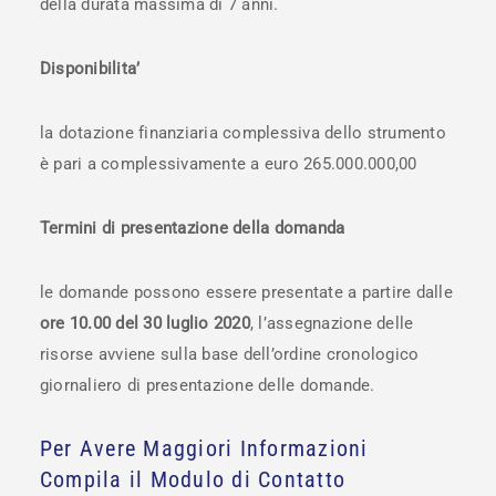
della durata massima di 7 anni.
Disponibilita’
la dotazione finanziaria complessiva dello strumento
è pari a complessivamente a euro 265.000.000,00
Termini di presentazione della domanda
le domande possono essere presentate a partire dalle
ore 10.00 del 30 luglio 2020
, l’assegnazione delle
risorse avviene sulla base dell’ordine cronologico
giornaliero di presentazione delle domande.
Per Avere Maggiori Informazioni
Compila il Modulo di Contatto