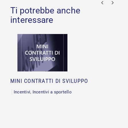
prev
next
MINI CONTRATTI DI SVILUPPO
Incentivi
,
Incentivi a sportello