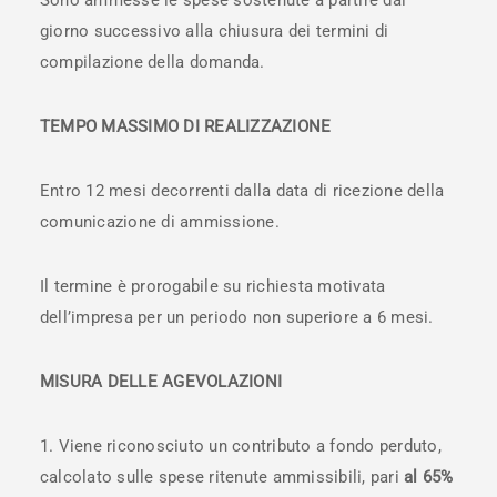
Sono ammesse le spese sostenute a partire dal
giorno successivo alla chiusura dei termini di
compilazione della domanda.
TEMPO MASSIMO DI REALIZZAZIONE
Entro 12 mesi decorrenti dalla data di ricezione della
comunicazione di ammissione.
Il termine è prorogabile su richiesta motivata
dell’impresa per un periodo non superiore a 6 mesi.
MISURA DELLE AGEVOLAZIONI
Viene riconosciuto un contributo a fondo perduto,
calcolato sulle spese ritenute ammissibili, pari
al 65%