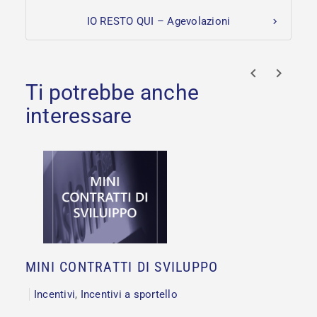
IO RESTO QUI – Agevolazioni
prev
next
MINI CONTRATTI DI SVILUPPO
Incentivi
,
Incentivi a sportello