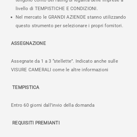
tengono conto del rating di legalità delle imprese a
livello di TEMPISTICHE E CONDIZIONI.
Nel mercato le GRANDI AZIENDE stanno utilizzando
questo strumento per selezionare i propri fornitori.
ASSEGNAZIONE
Assegnate da 1 a 3 “stellette”. Indicato anche sulle
VISURE CAMERALI come le altre informazioni
TEMPISTICA
Entro 60 giorni dall’invio della domanda
REQUISITI PREMIANTI