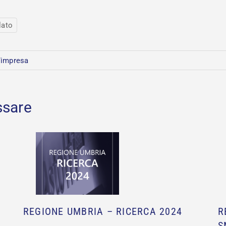
lato
’impresa
REGIONE UMBRIA – RICERCA 2024
R
S