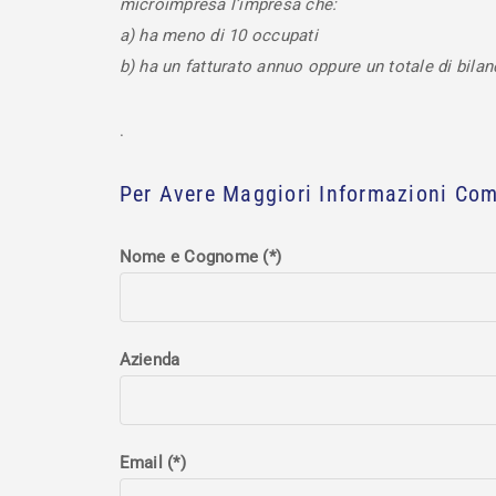
microimpresa
l’impresa che:
a) ha meno di 10 occupati
b) ha un fatturato annuo oppure un totale di bilan
.
Per Avere Maggiori Informazioni Com
Nome e Cognome (*)
Azienda
Email (*)