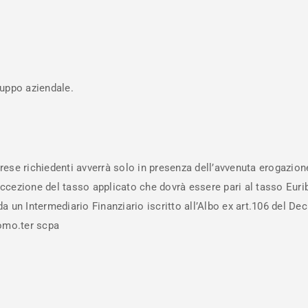
luppo aziendale.
rese richiedenti avverrà solo in presenza dell’avvenuta erogazione
eccezione del tasso applicato che dovrà essere pari al tasso Eu
 un Intermediario Finanziario iscritto all’Albo ex art.106 del Decr
omo.ter scpa