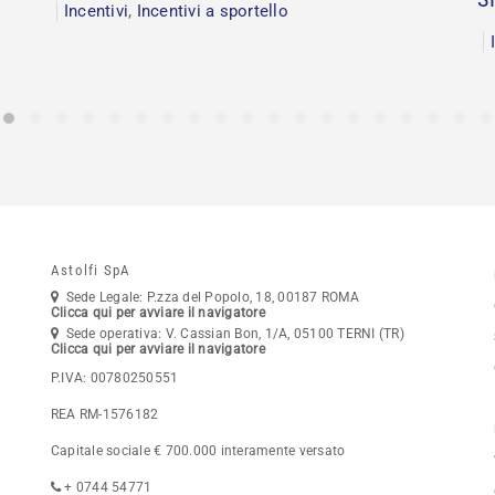
Incentivi
,
Incentivi a sportello
Astolfi SpA
Sede Legale: P.zza del Popolo, 18, 00187 ROMA
Clicca qui per avviare il navigatore
Sede operativa: V. Cassian Bon, 1/A, 05100 TERNI (TR)
Clicca qui per avviare il navigatore
P.IVA: 00780250551
REA RM-1576182
Capitale sociale € 700.000 interamente versato
+ 0744 54771