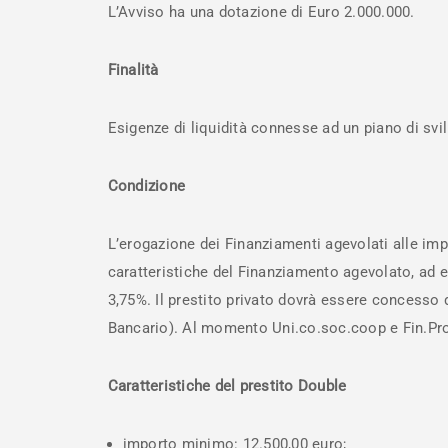
L’Avviso ha una dotazione di Euro 2.000.000.
Finalità
Esigenze di liquidità connesse ad un piano di svi
Condizione
L’erogazione dei Finanziamenti agevolati alle imp
caratteristiche del Finanziamento agevolato, ad 
3,75%. Il prestito privato dovrà essere concesso da
Bancario). Al momento Uni.co.soc.coop e Fin.Pr
Caratteristiche del prestito Double
importo minimo: 12.500,00 euro;