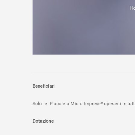
H
Beneficiari
Solo le Piccole o Micro Imprese* operanti in tutti
Dotazione