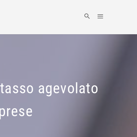
tasso agevolato
mprese