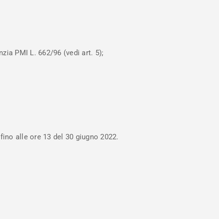
zia PMI L. 662/96 (vedi art. 5);
fino alle ore 13 del 30 giugno 2022.