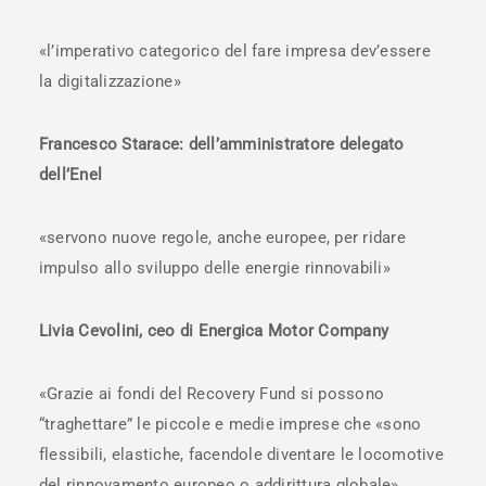
«l’imperativo categorico del fare impresa dev’essere
la digitalizzazione»
Francesco Starace: dell’amministratore delegato
dell’Enel
«servono nuove regole, anche europee, per ridare
impulso allo sviluppo delle energie rinnovabili»
Livia Cevolini, ceo di Energica Motor Company
«Grazie ai fondi del Recovery Fund si possono
“traghettare” le piccole e medie imprese che «sono
flessibili, elastiche, facendole diventare le locomotive
del rinnovamento europeo o addirittura globale»