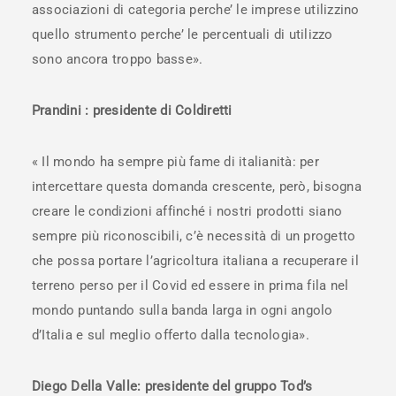
associazioni di categoria perche’ le imprese utilizzino
quello strumento perche’ le percentuali di utilizzo
sono ancora troppo basse».
Prandini : presidente di Coldiretti
« Il mondo ha sempre più fame di italianità: per
intercettare questa domanda crescente, però, bisogna
creare le condizioni affinché i nostri prodotti siano
sempre più riconoscibili, c’è necessità di un progetto
che possa portare l’agricoltura italiana a recuperare il
terreno perso per il Covid ed essere in prima fila nel
mondo puntando sulla banda larga in ogni angolo
d’Italia e sul meglio offerto dalla tecnologia».
Diego Della Valle: presidente del gruppo Tod’s