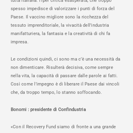
tutta italiana: l’iper critica esasperata, che troppo
spesso impedisce di valorizzare i punti di forza del
Paese. Il vaccino migliore sono la ricchezza del
tessuto imprenditoriale, la vivacità dell’industria
manifatturiera, la fantasia e la creatività di chi fa
impresa.
Le condizioni quindi, ci sono ma c’è una necessità da
non dimenticare. Risulterà decisiva, come sempre
nella vita, la capacità di passare dalle parole ai fatti.
Così come l’impegno è di liberare il Paese dai vincoli
che, da troppo tempo, lo stanno soffocando.
Bonomi : presidente di Confindustria
«Con il Recovery Fund siamo di fronte a una grande