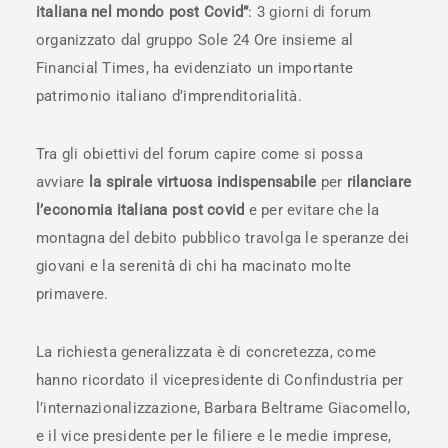
italiana nel mondo post Covid”
: 3 giorni di forum
organizzato dal gruppo Sole 24 Ore insieme al
Financial Times, ha evidenziato un importante
patrimonio italiano d’imprenditorialità.
Tra gli obiettivi del forum capire come si possa
avviare
la spirale virtuosa indispensabile
per
rilanciare
l’economia italiana post covid
e per evitare che la
montagna del debito pubblico travolga le speranze dei
giovani e la serenità di chi ha macinato molte
primavere.
La richiesta generalizzata è di concretezza, come
hanno ricordato il vicepresidente di Confindustria per
l’internazionalizzazione, Barbara Beltrame Giacomello,
e il vice presidente per le filiere e le medie imprese,