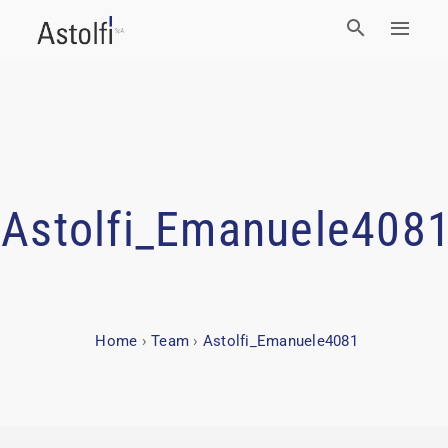
Astolfi_Emanuele408
Home
›
Team
›
Astolfi_Emanuele4081