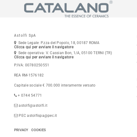
Astolfi SpA
Sede Legale: P.zza del Popolo, 18, 00187 ROMA
Clicca qui per avviare il navigatore
Sede operativa: V. Cassian Bon, 1/A, 05100 TERNI (TR)
Clicca qui per avviare il navigatore
P.IVA: 00780250551
REA RM-1576182
Capitale sociale € 700.000 interamente versato
+ 0744 54771
astolfi@astolfi.it
PEC astolfispa@pec.it
PRIVACY
COOKIES